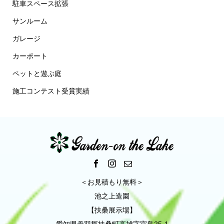
駐車スペース拡張
サンルーム
ガレージ
カーポート
ペットと遊ぶ庭
施工コンテスト受賞実績
＜お見積もり無料＞
池之上造園
【扶桑展示場】