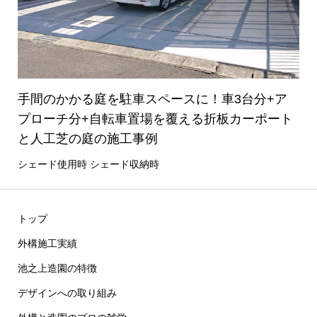
手間のかかる庭を駐車スペースに！車3台分+ア
プローチ分+自転車置場を覆える折板カーポート
と人工芝の庭の施工事例
シェード使用時 シェード収納時
トップ
外構施工実績
池之上造園の特徴
デザインへの取り組み