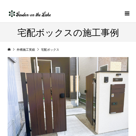
宅配ボックスの施工事例
外構施工実績
宅配ボックス